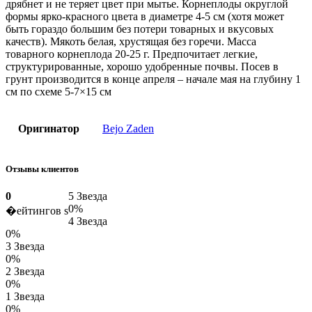
дрябнет и не теряет цвет при мытье. Корнеплоды округлой
формы ярко-красного цвета в диаметре 4-5 см (хотя может
быть гораздо большим без потери товарных и вкусовых
качеств). Мякоть белая, хрустящая без горечи. Масса
товарного корнеплода 20-25 г. Предпочитает легкие,
структурированные, хорошо удобренные почвы. Посев в
грунт производится в конце апреля – начале мая на глубину 1
см по схеме 5-7×15 см
Оригинатор
Bejo Zaden
Отзывы клиентов
0
5 Звезда
0%
�ейтингов s
4 Звезда
0%
3 Звезда
0%
2 Звезда
0%
1 Звезда
0%