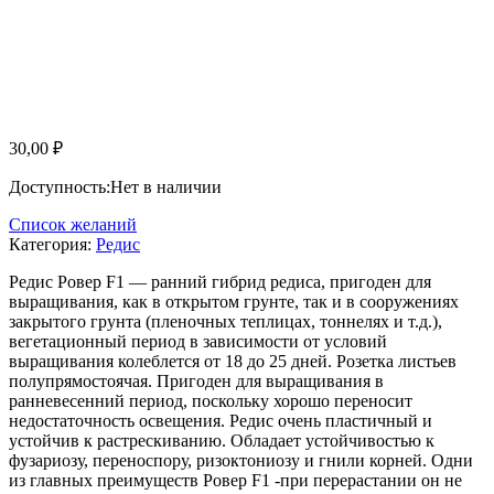
30,00
₽
Доступность:
Нет в наличии
Список желаний
Категория:
Редис
Редис Ровер F1 — ранний гибрид редиса, пригоден для
выращивания, как в открытом грунте, так и в сооружениях
закрытого грунта (пленочных теплицах, тоннелях и т.д.),
вегетационный период в зависимости от условий
выращивания колеблется от 18 до 25 дней. Розетка листьев
полупрямостоячая. Пригоден для выращивания в
ранневесенний период, поскольку хорошо переносит
недостаточность освещения. Редис очень пластичный и
устойчив к растрескиванию. Обладает устойчивостью к
фузариозу, переноспору, ризоктониозу и гнили корней. Одни
из главных преимуществ Ровер F1 -при перерастании он не