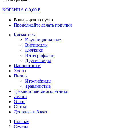
КОРЗИНА
0
0,00
₽
Ваша корзина пуста
Продолжайте делать покупки
Клематисы
Крупноцветковые
Витицеллы
Княжики
Интегрифолии
Другие виды
Папоротники
Хосты
Пионы
Ито-гибриды
Травянистые
Травянистые многолетники
Лилии
О нас
Статьи
Доставка и Заказ
Главная
Семена