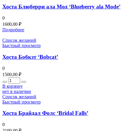
Хоста Блюберри ала Мод ‘Blueberry ala Mode’
0
1600,00
₽
Подробнее
Список желаний
Быстрый просмотр
Хоста Бобкэт ‘Bobcat’
0
1500,00
₽
Количество
В корзину
нет в наличии
Список желаний
Быстрый просмотр
Хоста Брайдал Фолс ‘Bridal Falls’
0
2100,00
₽