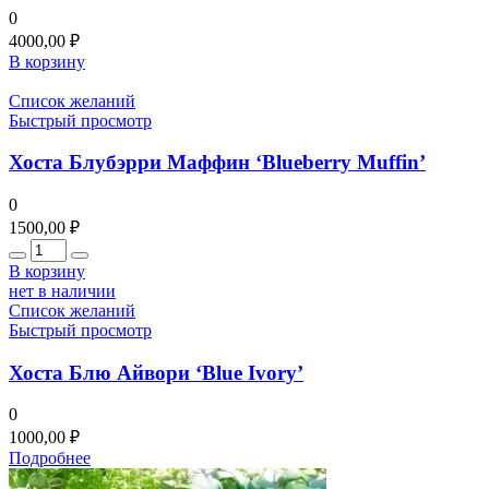
0
4000,00
₽
В корзину
Список желаний
Быстрый просмотр
Хоста Блубэрри Маффин ‘Blueberry Muffin’
0
1500,00
₽
Количество
В корзину
нет в наличии
Список желаний
Быстрый просмотр
Хоста Блю Айвори ‘Blue Ivory’
0
1000,00
₽
Подробнее