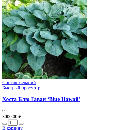
Список желаний
Быстрый просмотр
Хоста Блю Гаваи ‘Blue Hawaii’
0
3000,00
₽
Количество
В корзину