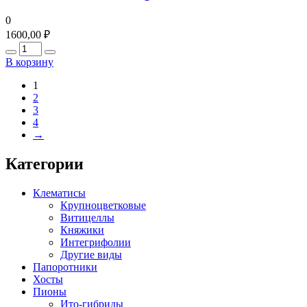
0
1600,00
₽
Количество
В корзину
1
2
3
4
→
Категории
Клематисы
Крупноцветковые
Витицеллы
Княжики
Интегрифолии
Другие виды
Папоротники
Хосты
Пионы
Ито-гибриды