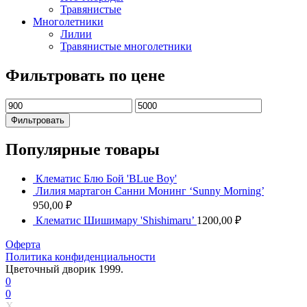
Травянистые
Многолетники
Лилии
Травянистые многолетники
Фильтровать по цене
Минимальная
Максимальная
цена
цена
Фильтровать
Популярные товары
Клематис Блю Бой 'BLue Boy'
Лилия мартагон Санни Монинг ‘Sunny Morning’
950,00
₽
Клематис Шишимару 'Shishimaru’
1200,00
₽
Оферта
Политика конфиденциальности
Цветочный дворик 1999.
0
0
X