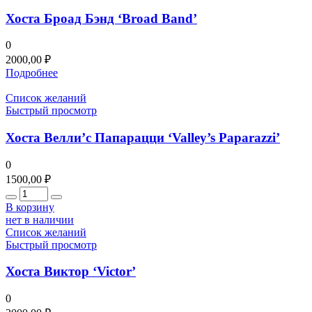
Хоста Броад Бэнд ‘Broad Band’
0
2000,00
₽
Подробнее
Список желаний
Быстрый просмотр
Хоста Велли’с Папарацци ‘Valley’s Paparazzi’
0
1500,00
₽
Количество
В корзину
нет в наличии
Список желаний
Быстрый просмотр
Хоста Виктор ‘Victor’
0