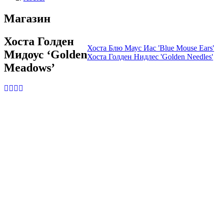
Магазин
Хоста Голден
Хоста Блю Маус Иас 'Blue Mouse Ears'
Мидоус ‘Golden
Хоста Голден Нидлес 'Golden Needles'
Meadows’