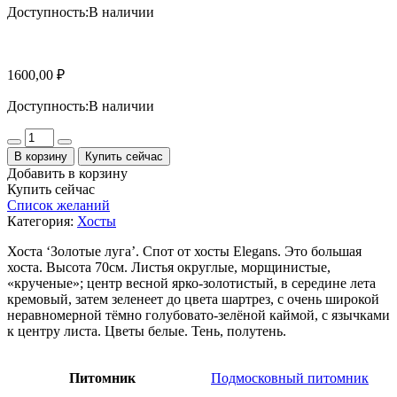
Доступность:
В наличии
1600,00
₽
Доступность:
В наличии
Количество
В корзину
Купить сейчас
Добавить в корзину
Купить сейчас
Список желаний
Категория:
Хосты
Хоста ‘Золотые луга’. Спот от хосты Elegans. Это большая
хоста. Высота 70см. Листья округлые, морщинистые,
«крученые»; центр весной ярко-золотистый, в середине лета
кремовый, затем зеленеет до цвета шартрез, с очень широкой
неравномерной тёмно голубовато-зелёной каймой, с язычками
к центру листа. Цветы белые. Тень, полутень.
Питомник
Подмосковный питомник