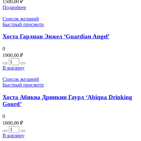
1500,00
₽
Подробнее
Список желаний
Быстрый просмотр
Хоста Гардиан Энжел ‘Guardian Angel’
0
1900,00
₽
Количество
В корзину
Список желаний
Быстрый просмотр
Хоста Абиква Дринкин Гаурд ‘Abiqua Drinking
Gourd’
0
1600,00
₽
Количество
В корзину