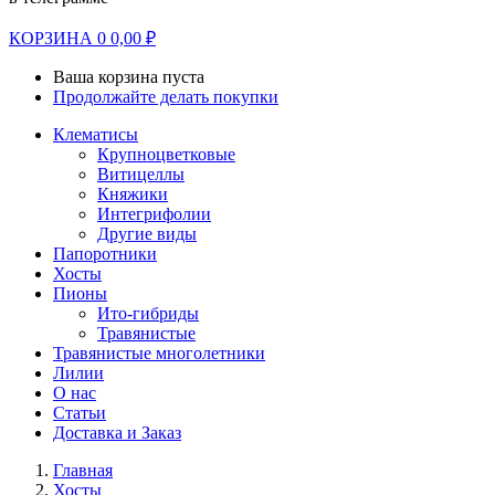
КОРЗИНА
0
0,00
₽
Ваша корзина пуста
Продолжайте делать покупки
Клематисы
Крупноцветковые
Витицеллы
Княжики
Интегрифолии
Другие виды
Папоротники
Хосты
Пионы
Ито-гибриды
Травянистые
Травянистые многолетники
Лилии
О нас
Статьи
Доставка и Заказ
Главная
Хосты