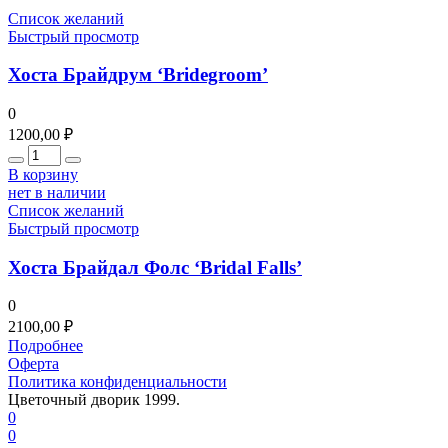
Список желаний
Быстрый просмотр
Хоста Брайдрум ‘Bridegroom’
0
1200,00
₽
Количество
В корзину
нет в наличии
Список желаний
Быстрый просмотр
Хоста Брайдал Фолс ‘Bridal Falls’
0
2100,00
₽
Подробнее
Оферта
Политика конфиденциальности
Цветочный дворик 1999.
0
0