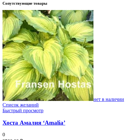
Сопутствующие товары
нет в наличии
Список желаний
Быстрый просмотр
Хоста Амалия ‘Amalia’
0