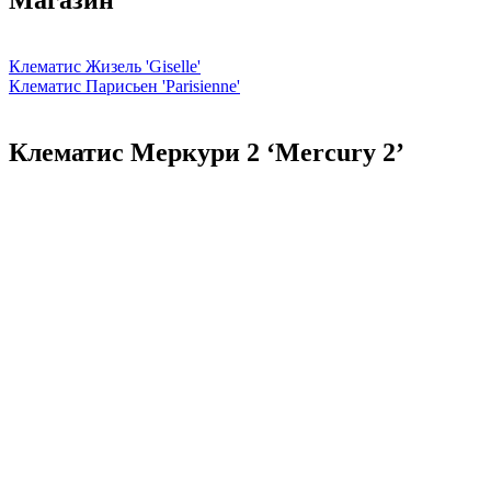
Магазин
Клематис Жизель 'Giselle'
Клематис Парисьен 'Parisienne'
Клематис Меркури 2 ‘Mercury 2’