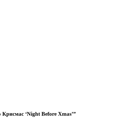
 Крисмас ‘Night Before Xmas’”