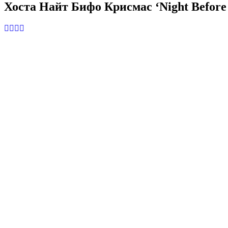
Хоста Найт Бифо Крисмас ‘Night Before