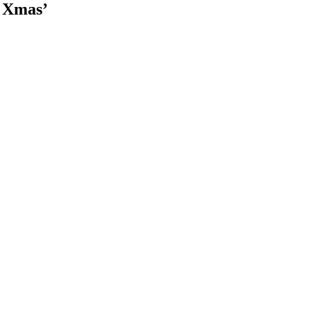
 Xmas’