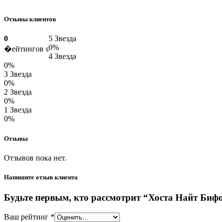
Отзывы клиентов
0
5 Звезда
0%
�ейтингов s
4 Звезда
0%
3 Звезда
0%
2 Звезда
0%
1 Звезда
0%
Отзывы
Отзывов пока нет.
Напишите отзыв клиента
Будьте первым, кто рассмотрит “Хоста Найт Бифо
Ваш рейтинг
*