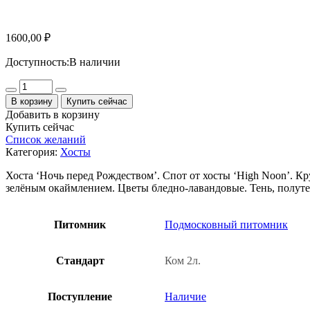
1600,00
₽
Доступность:
В наличии
Количество
В корзину
Купить сейчас
Добавить в корзину
Купить сейчас
Список желаний
Категория:
Хосты
Хоста ‘Ночь перед Рождеством’. Спот от хосты ‘High Noon’. К
зелёным окаймлением. Цветы бледно-лавандовые. Тень, полуте
Питомник
Подмосковный питомник
Стандарт
Ком 2л.
Поступление
Наличие