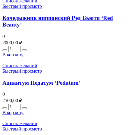
Список желаний
Быстрый просмотр
Кочедыжник ниппонский Ред Бьюти ‘Red
Beauty’
0
2000,00
₽
Количество
В корзину
Список желаний
Быстрый просмотр
Адиантум Педатум ‘Pedatum’
0
2500,00
₽
Количество
В корзину
Список желаний
Быстрый просмотр