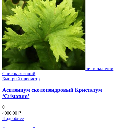
нет в наличии
Список желаний
Быстрый просмотр
Асплениум сколопендровый Кристатум
‘Cristatum’
0
4000,00
₽
Подробнее