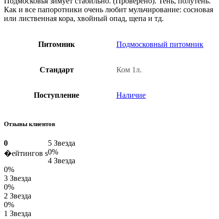
Подмосковья зимует стабильно. (Проверено). Тень, полутень.
Как и все папоротники очень любит мульчирование: сосновая
или лиственная кора, хвойный опад, щепа и тд.
Питомник
Подмосковный питомник
Стандарт
Ком 1л.
Поступление
Наличие
Отзывы клиентов
0
5 Звезда
0%
�ейтингов s
4 Звезда
0%
3 Звезда
0%
2 Звезда
0%
1 Звезда