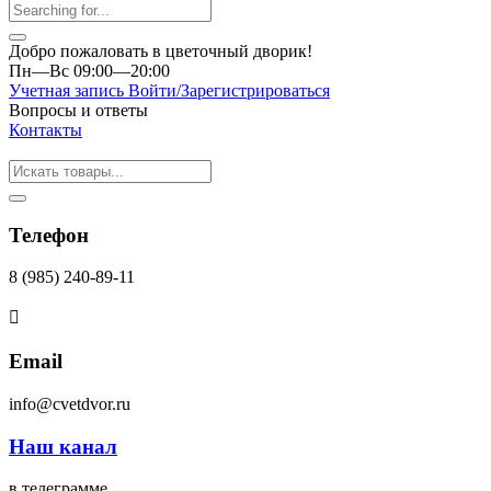
Добро пожаловать в цветочный дворик!
Пн—Вс 09:00—20:00
Учетная запись
Войти/Зарегистрироваться
Вопросы и ответы
Контакты
Телефон
8 (985) 240-89-11
Email
info@cvetdvor.ru
Наш канал
в телеграмме