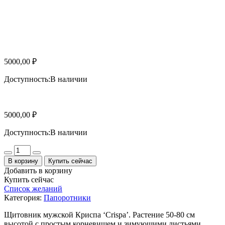
5000,00
₽
Доступность:
В наличии
5000,00
₽
Доступность:
В наличии
Количество
В корзину
Купить сейчас
Добавить в корзину
Купить сейчас
Список желаний
Категория:
Папоротники
Щитовник мужской Криспа ‘Crispa’. Растение 50-80 см
высотой с простым корневищем и зимующими листьями,