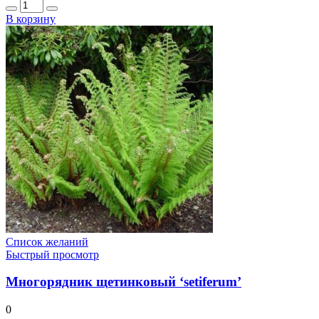
Количество
В корзину
Список желаний
Быстрый просмотр
Многорядник щетинковый ‘setiferum’
0