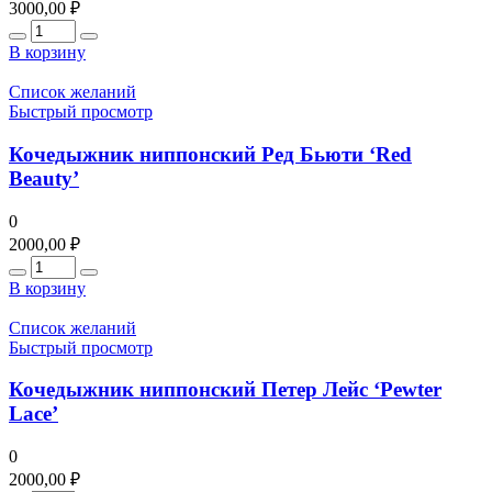
3000,00
₽
Количество
В корзину
Список желаний
Быстрый просмотр
Кочедыжник ниппонский Ред Бьюти ‘Red
Beauty’
0
2000,00
₽
Количество
В корзину
Список желаний
Быстрый просмотр
Кочедыжник ниппонский Петер Лейс ‘Pewter
Lace’
0
2000,00
₽