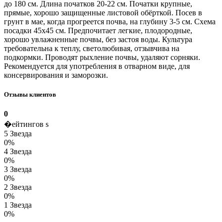
до 180 см. Длина початков 20-22 см. Початки крупные,
прямые, хорошо защищенные листовой обёрткой. Посев в
грунт в мае, когда прогреется почва, на глубину 3-5 см. Схема
посадки 45х45 см. Предпочитает легкие, плодородные,
хорошо увлажненные почвы, без застоя воды. Культура
требовательна к теплу, светолюбивая, отзывчива на
подкормки. Проводят рыхление почвы, удаляют сорняки.
Рекомендуется для употребления в отварном виде, для
консервирования и заморозки.
Отзывы клиентов
0
�ейтингов s
5 Звезда
0%
4 Звезда
0%
3 Звезда
0%
2 Звезда
0%
1 Звезда
0%