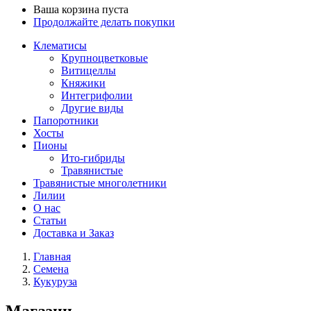
Ваша корзина пуста
Продолжайте делать покупки
Клематисы
Крупноцветковые
Витицеллы
Княжики
Интегрифолии
Другие виды
Папоротники
Хосты
Пионы
Ито-гибриды
Травянистые
Травянистые многолетники
Лилии
О нас
Статьи
Доставка и Заказ
Главная
Семена
Кукуруза