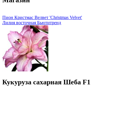
Магазин
Пион Кристмас Велвет 'Christmas Velvet'
Лилия восточная Бьютитренд
Кукуруза сахарная Шеба F1