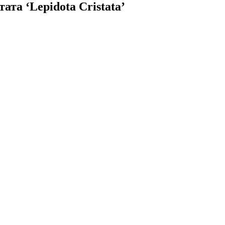
а ‘Lepidota Cristata’