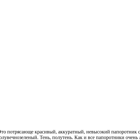
. Это потрясающе красивый, аккуратный, невысокий папоротник
олувечнозеленый. Тень, полутень. Как и все папоротники очень