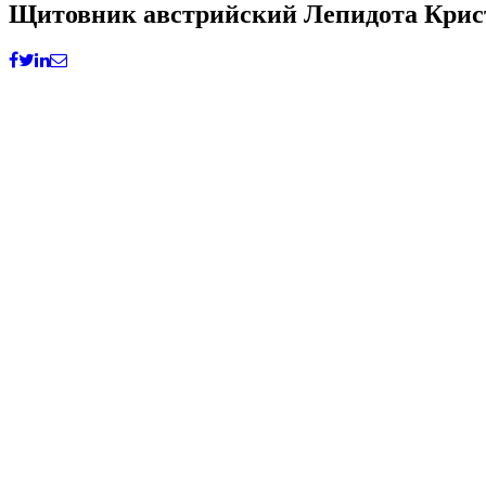
Щитовник австрийский Лепидота Кристат