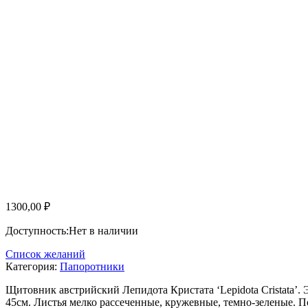
1300,00
₽
Доступность:
Нет в наличии
Список желаний
Категория:
Папоротники
Щитовник австрийский Лепидота Кристата ‘Lepidota Cristata’
45см. Листья мелко рассеченные, кружевные, темно-зеленые. П