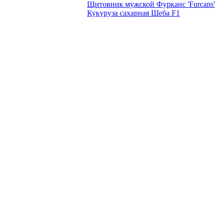
Щитовник мужской Фурканс 'Furcans'
Кукуруза сахарная Шеба F1