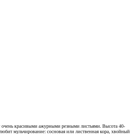
 с очень красивыми ажурными резными листьями. Высота 40-
 любит мульчирование: сосновая или лиственная кора, хвойный