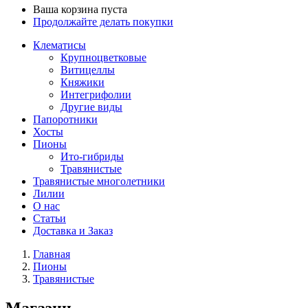
Ваша корзина пуста
Продолжайте делать покупки
Клематисы
Крупноцветковые
Витицеллы
Княжики
Интегрифолии
Другие виды
Папоротники
Хосты
Пионы
Ито-гибриды
Травянистые
Травянистые многолетники
Лилии
О нас
Статьи
Доставка и Заказ
Главная
Пионы
Травянистые