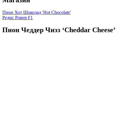
Магазин
Пион Хот Шоколад 'Hot Chocolate'
Редис Ровер F1
Пион Чеддер Чизз ‘Cheddar Cheese’