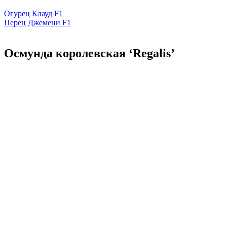
Огурец Клауд F1
Перец Джемени F1
Осмунда королевская ‘Regalis’