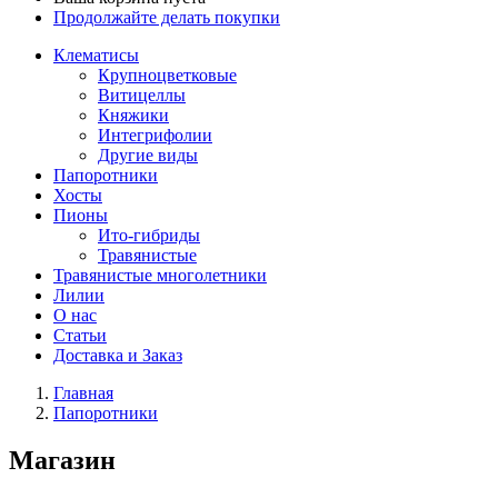
Продолжайте делать покупки
Клематисы
Крупноцветковые
Витицеллы
Княжики
Интегрифолии
Другие виды
Папоротники
Хосты
Пионы
Ито-гибриды
Травянистые
Травянистые многолетники
Лилии
О нас
Статьи
Доставка и Заказ
Главная
Папоротники
Магазин