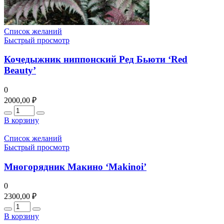
Список желаний
Быстрый просмотр
Кочедыжник ниппонский Ред Бьюти ‘Red
Beauty’
0
2000,00
₽
Количество
В корзину
Список желаний
Быстрый просмотр
Многорядник Макино ‘Makinoi’
0
2300,00
₽
Количество
В корзину