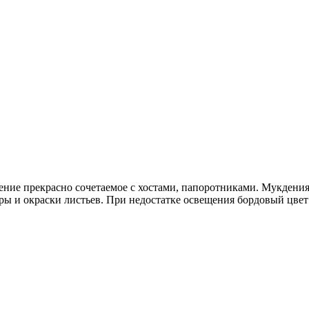
ние прекрасно сочетаемое с хостами, папоротниками. Мукдения 
уры и окраски листьев. При недостатке освещения бордовый цвет