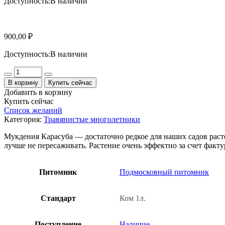
Доступность:
В наличии
900,00
₽
Доступность:
В наличии
Количество
В корзину
Купить сейчас
Добавить в корзину
Купить сейчас
Список желаний
Категория:
Травянистые многолетники
Мукдения Карасуба — достаточно редкое для наших садов расте
лучше не пересаживать. Растение очень эффектно за счет факт
Питомник
Подмосковный питомник
Стандарт
Ком 1л.
Поступление
Наличие