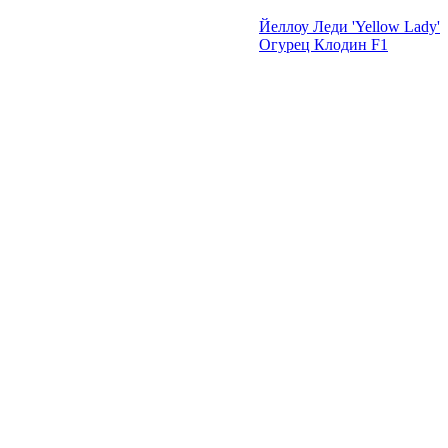
Йеллоу Леди 'Yellow Lady'
Огурец Клодин F1