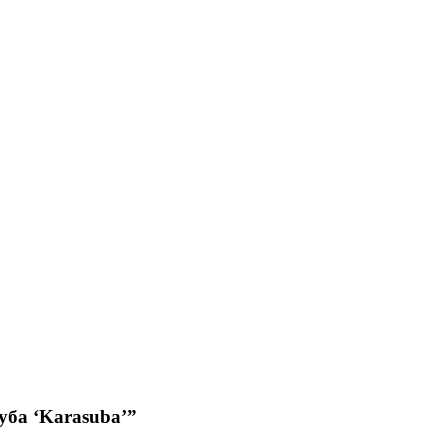
уба ‘Karasuba’”