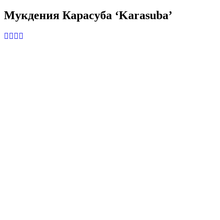
Мукдения Карасуба ‘Karasuba’