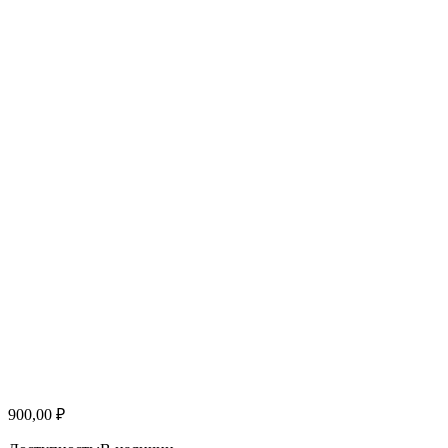
900,00
₽