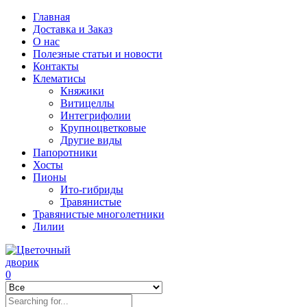
Главная
Доставка и Заказ
О нас
Полезные статьи и новости
Контакты
Клематисы
Княжики
Витицеллы
Интегрифолии
Крупноцветковые
Другие виды
Папоротники
Хосты
Пионы
Ито-гибриды
Травянистые
Травянистые многолетники
Лилии
0