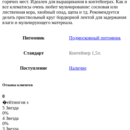
горячих мест. Идеален для выращивания в контейнерах. Как и
все клематисы очень любит мульчирование: сосновая или
лиственная кора, хвойный опад, щепа и тд. Рекомендуется
делать приствольный круг бордюрной лентой для задержания
влаги и мульчирующего материала.
Питомник
Подмосковный питомник
Стандарт
Контейнер 1,5л.
Поступление
Наличие
Отзывы клиентов
0
�ейтингов s
5 Звезда
0%
4 Звезда
0%
3 Звезда