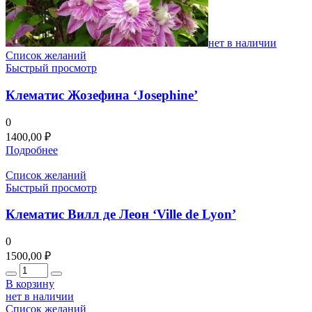
нет в наличии
Список желаний
Быстрый просмотр
Клематис Жозефина ‘Josephine’
0
1400,00
₽
Подробнее
Список желаний
Быстрый просмотр
Клематис Вилл де Леон ‘Ville de Lyon’
0
1500,00
₽
Количество
В корзину
нет в наличии
Список желаний