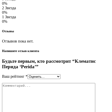
0%
2 Звезда
0%
1 Звезда
0%
Отзывы
Отзывов пока нет.
Напишите отзыв клиента
Будьте первым, кто рассмотрит “Клематис
Перида ‘Perida’”
Ваш рейтинг
*