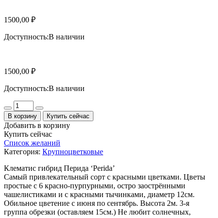
1500,00
₽
Доступность:
В наличии
1500,00
₽
Доступность:
В наличии
Количество
В корзину
Купить сейчас
Добавить в корзину
Купить сейчас
Список желаний
Категория:
Крупноцветковые
Клематис гибрид Перида ‘Perida’
Самый привлекательный сорт с красными цветками. Цветы
простые с 6 красно-пурпурными, остро заострёнными
чашелистиками и с красными тычинками, диаметр 12см.
Обильное цветение с июня по сентябрь. Высота 2м. 3-я
группа обрезки (оставляем 15см.) Не любит солнечных,