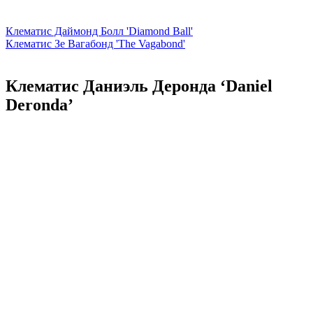
Клематис Даймонд Болл 'Diamond Ball'
Клематис Зе Вагабонд 'The Vagabond'
Клематис Даниэль Деронда ‘Daniel
Deronda’