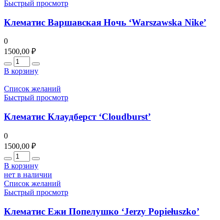
Быстрый просмотр
Клематис Варшавская Ночь ‘Warszawska Nike’
0
1500,00
₽
Количество
В корзину
Список желаний
Быстрый просмотр
Клематис Клаудберст ‘Cloudburst’
0
1500,00
₽
Количество
В корзину
нет в наличии
Список желаний
Быстрый просмотр
Клематис Ежи Попелушко ‘Jerzy Popiełuszko’