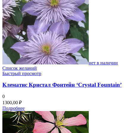
нет в наличии
Список желаний
Быстрый просмотр
Клематис Кристал Фонтейн ‘Crystal Fountain’
0
1300,00
₽
Подробнее