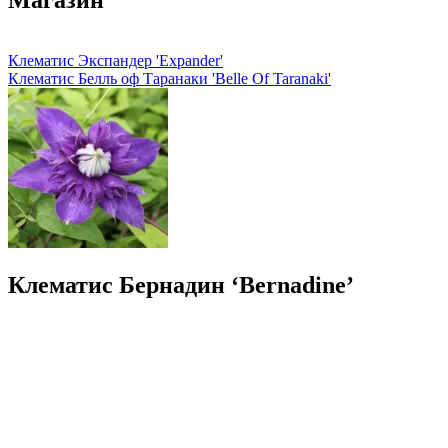
Магазин
Клематис Экспандер 'Expander'
Клематис Белль оф Таранаки 'Belle Of Taranaki'
Клематис Бернадин ‘Bernadine’