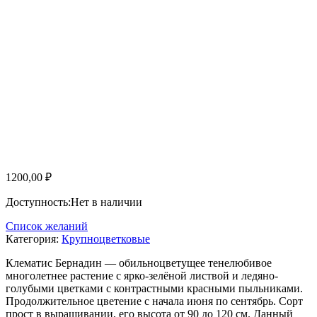
1200,00
₽
Доступность:
Нет в наличии
Список желаний
Категория:
Крупноцветковые
Клематис Бернадин — обильноцветущее тенелюбивое
многолетнее растение с ярко-зелёной листвой и ледяно-
голубыми цветками с контрастными красными пыльниками.
Продолжительное цветение с начала июня по сентябрь. Сорт
прост в выращивании, его высота от 90 до 120 см. Данный