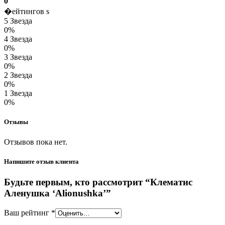
0
�ейтингов s
5 Звезда
0%
4 Звезда
0%
3 Звезда
0%
2 Звезда
0%
1 Звезда
0%
Отзывы
Отзывов пока нет.
Напишите отзыв клиента
Будьте первым, кто рассмотрит “Клематис
Аленушка ‘Alionushka’”
Ваш рейтинг
*