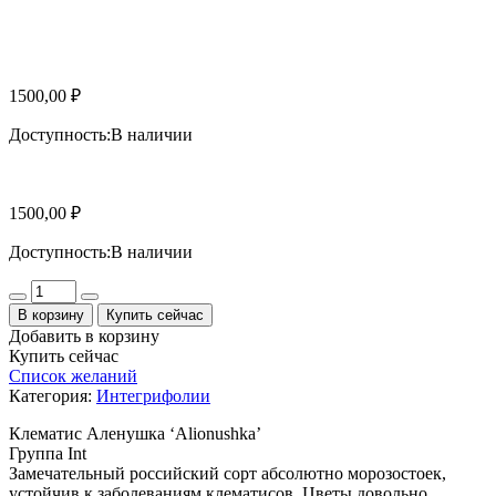
1500,00
₽
Доступность:
В наличии
1500,00
₽
Доступность:
В наличии
Количество
В корзину
Купить сейчас
Добавить в корзину
Купить сейчас
Список желаний
Категория:
Интегрифолии
Клематис Аленушка ‘Alionushka’
Группа Int
Замечательный российский сорт абсолютно морозостоек,
устойчив к заболеваниям клематисов. Цветы довольно