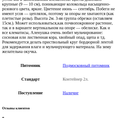
крупные (9 — 10 см), поникающие колокольца насыщенно-
розового цвета, яркие. Цветение июнь — сентябрь. Побеги не
имеют усов — цеплялок, поэтому за опоры не хватаются (как
плетистые розы). Высота 2м. 3-яя группа обрезки (оставляем
15см.). Может использоваться,как почвопокровное растение,
так и в варианте вертикальном на опоре — обелиске. Как и
все клематисы, Аленушка очень любит мульчирование:
сосновая или лиственная кора, хвойный опад, щепа и тд.
Рекомендуется делать приствольный круг бордюрной лентой
для задержания влаги и мульчирующего материала. На зиму
желательна окучка.
Питомник
Подмосковный питомник
Стандарт
Контейнер 2л.
Поступление
Наличие
Отзывы клиентов