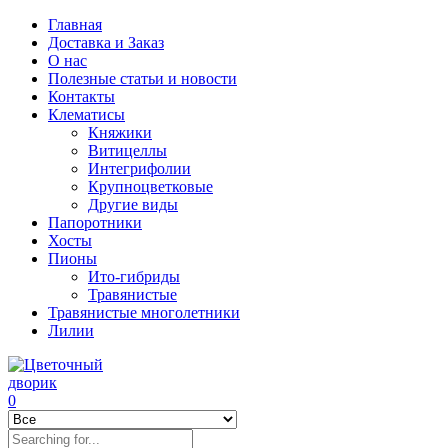
Главная
Доставка и Заказ
О нас
Полезные статьи и новости
Контакты
Клематисы
Княжики
Витицеллы
Интегрифолии
Крупноцветковые
Другие виды
Папоротники
Хосты
Пионы
Ито-гибриды
Травянистые
Травянистые многолетники
Лилии
0