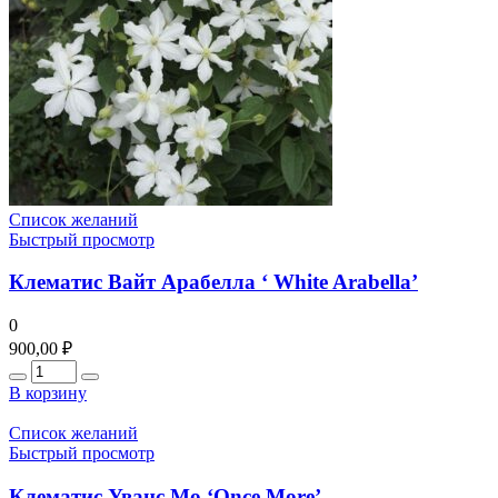
Список желаний
Быстрый просмотр
Клематис Вайт Арабелла ‘ White Arabella’
0
900,00
₽
Количество
В корзину
Список желаний
Быстрый просмотр
Клематис Уванс Мо ‘Once More’