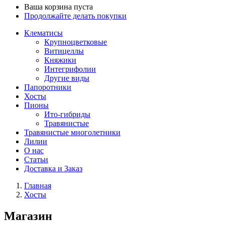
Ваша корзина пуста
Продолжайте делать покупки
Клематисы
Крупноцветковые
Витицеллы
Княжики
Интегрифолии
Другие виды
Папоротники
Хосты
Пионы
Ито-гибриды
Травянистые
Травянистые многолетники
Лилии
О нас
Статьи
Доставка и Заказ
Главная
Хосты
Магазин