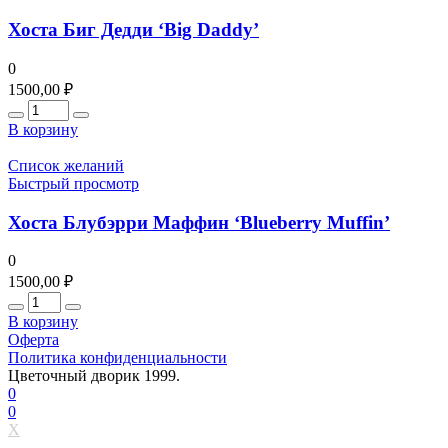
Хоста Биг Дедди ‘Big Daddy’
0
1500,00
₽
Количество
В корзину
Список желаний
Быстрый просмотр
Хоста Блубэрри Маффин ‘Blueberry Muffin’
0
1500,00
₽
Количество
В корзину
Оферта
Политика конфиденциальности
Цветочный дворик 1999.
0
0
X