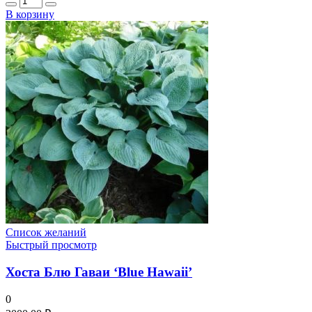
В корзину
Список желаний
Быстрый просмотр
Хоста Блю Гаваи ‘Blue Hawaii’
0