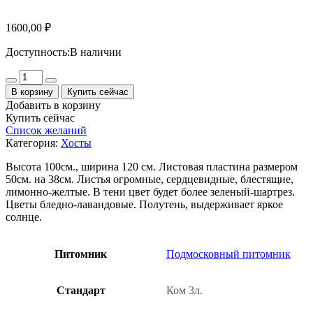
1600,00
₽
Доступность:
В наличии
Количество
В корзину
Купить сейчас
Добавить в корзину
Купить сейчас
Список желаний
Категория:
Хосты
Высота 100см., ширина 120 см. Листовая пластина размером
50см. на 38см. Листья огромные, сердцевидные, блестящие,
лимонно-желтые. В тени цвет будет более зеленый-шартрез.
Цветы бледно-лавандовые. Полутень, выдерживает яркое
солнце.
Питомник
Подмосковный питомник
Стандарт
Ком 3л.