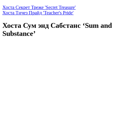
Хоста Секрет Треже 'Secret Treasure'
Хоста Тичез Прайд 'Teacher's Pride'
Хоста Сум энд Сабстанс ‘Sum and
Substance’