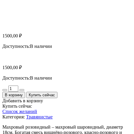
1500,00
₽
Доступность:
В наличии
1500,00
₽
Доступность:
В наличии
Количество
В корзину
Купить сейчас
Добавить в корзину
Купить сейчас
Список желаний
Категория:
Травянистые
Махровый розовидный – махровый шаровидный, диаметр
18см. Богатая смесь вишнёво-розового, красно-розового и