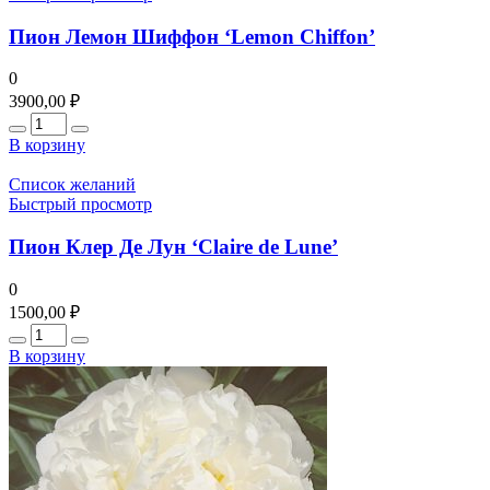
Пион Лемон Шиффон ‘Lemon Chiffon’
0
3900,00
₽
Количество
В корзину
Список желаний
Быстрый просмотр
Пион Клер Де Лун ‘Claire de Lune’
0
1500,00
₽
Количество
В корзину