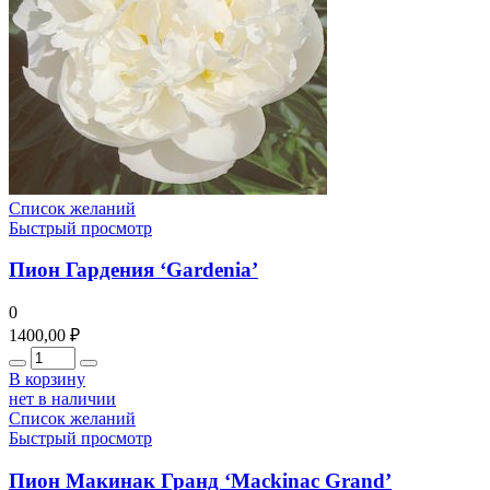
Список желаний
Быстрый просмотр
Пион Гардения ‘Gardenia’
0
1400,00
₽
Количество
В корзину
нет в наличии
Список желаний
Быстрый просмотр
Пион Макинак Гранд ‘Mackinac Grand’