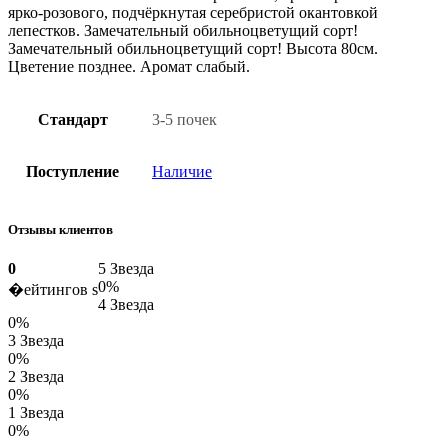
ярко-розового, подчёркнутая серебристой окантовкой
лепестков. Замечательный обильноцветущий сорт!
Замечательный обильноцветущий сорт! Высота 80см.
Цветение позднее. Аромат слабый.
Стандарт
3-5 почек
Поступление
Наличие
Отзывы клиентов
0
5 Звезда
0%
�ейтингов s
4 Звезда
0%
3 Звезда
0%
2 Звезда
0%
1 Звезда
0%