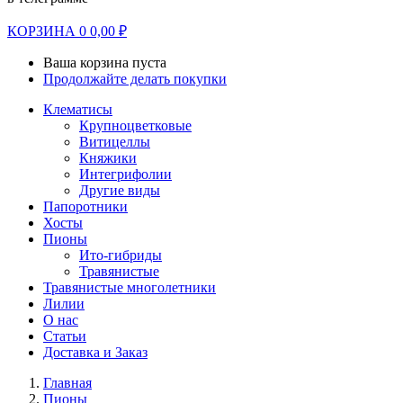
КОРЗИНА
0
0,00
₽
Ваша корзина пуста
Продолжайте делать покупки
Клематисы
Крупноцветковые
Витицеллы
Княжики
Интегрифолии
Другие виды
Папоротники
Хосты
Пионы
Ито-гибриды
Травянистые
Травянистые многолетники
Лилии
О нас
Статьи
Доставка и Заказ
Главная
Пионы