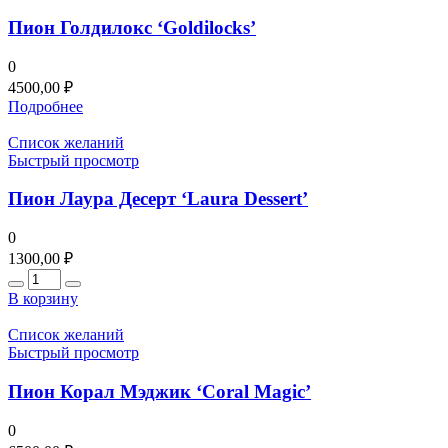
Пион Голдилокс ‘Goldilocks’
0
4500,00
₽
Подробнее
Список желаний
Быстрый просмотр
Пион Лаура Десерт ‘Laura Dessert’
0
1300,00
₽
Количество
В корзину
Список желаний
Быстрый просмотр
Пион Корал Мэджик ‘Coral Magic’
0