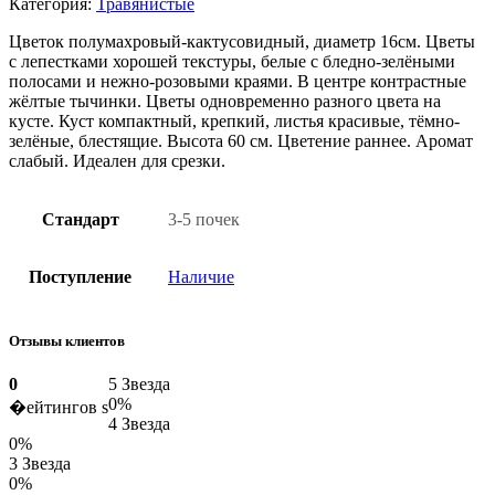
Категория:
Травянистые
Цветок полумахровый-кактусовидный, диаметр 16см. Цветы
с лепестками хорошей текстуры, белые с бледно-зелёными
полосами и нежно-розовыми краями. В центре контрастные
жёлтые тычинки. Цветы одновременно разного цвета на
кусте. Куст компактный, крепкий, листья красивые, тёмно-
зелёные, блестящие. Высота 60 см. Цветение раннее. Аромат
слабый. Идеален для срезки.
Стандарт
3-5 почек
Поступление
Наличие
Отзывы клиентов
0
5 Звезда
0%
�ейтингов s
4 Звезда
0%
3 Звезда
0%