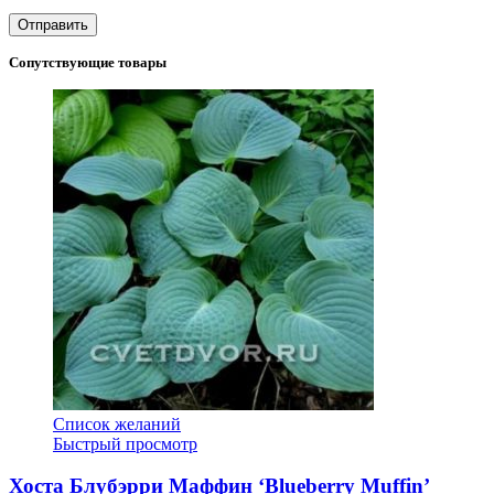
Сопутствующие товары
Список желаний
Быстрый просмотр
Хоста Блубэрри Маффин ‘Blueberry Muffin’