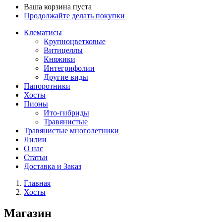
Ваша корзина пуста
Продолжайте делать покупки
Клематисы
Крупноцветковые
Витицеллы
Княжики
Интегрифолии
Другие виды
Папоротники
Хосты
Пионы
Ито-гибриды
Травянистые
Травянистые многолетники
Лилии
О нас
Статьи
Доставка и Заказ
Главная
Хосты
Магазин