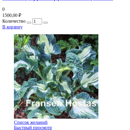
0
1500,00
₽
Количество
В корзину
Список желаний
Быстрый просмотр