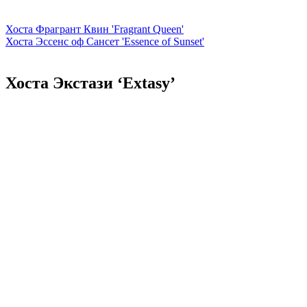
Хоста Фрагрант Квин 'Fragrant Queen'
Хоста Эссенс оф Сансет 'Essence of Sunset'
Хоста Экстази ‘Extasy’